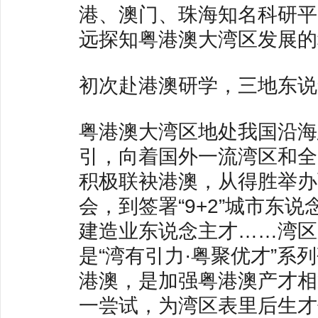
港、澳门、珠海知名科研平
远探知粤港澳大湾区发展的
初次赴港澳研学，三地东说
粤港澳大湾区地处我国沿海
引，向着国外一流湾区和全
积极联袂港澳，从得胜举办
会，到签署“9+2”城市东
建造业东说念主才……湾区
是“湾有引力·粤聚优才”
港澳，是加强粤港澳产才相
一尝试，为湾区表里后生才