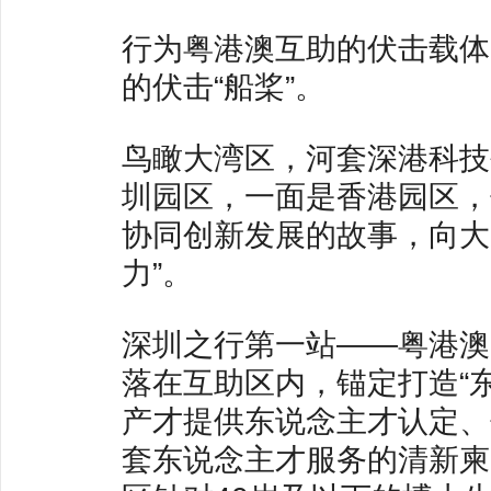
行为粤港澳互助的伏击载体
的伏击“船桨”。
鸟瞰大湾区，河套深港科技
圳园区，一面是香港园区，
协同创新发展的故事，向大
力”。
深圳之行第一站——粤港澳
落在互助区内，锚定打造“
产才提供东说念主才认定、
套东说念主才服务的清新柬