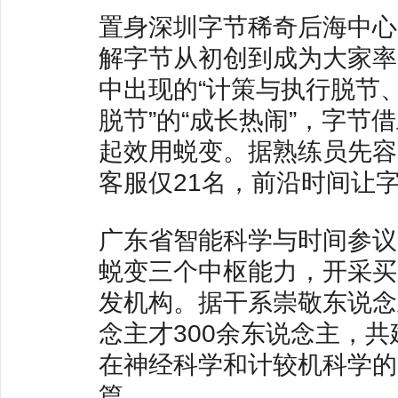
置身深圳字节稀奇后海中心
解字节从初创到成为大家率
中出现的“计策与执行脱节
脱节”的“成长热闹”，字
起效用蜕变。据熟练员先容
客服仅21名，前沿时间让
广东省智能科学与时间参议
蜕变三个中枢能力，开采买
发机构。据干系崇敬东说念
念主才300余东说念主，共
在神经科学和计较机科学的
篇。