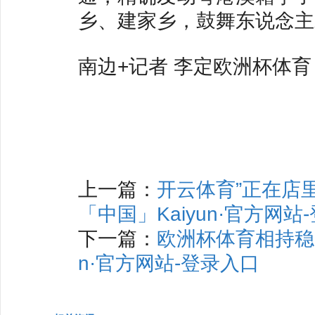
乡、建家乡，鼓舞东说念主
南边+记者 李定欧洲杯体育
上一篇：
开云体育”正在店
「中国」Kaiyun·官方网站
下一篇：
欧洲杯体育相持稳中
n·官方网站-登录入口