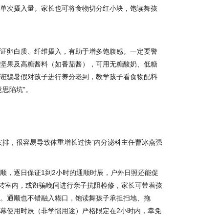
单次摄入量。家长也可将食物切分红小块，饱读舞孩
证卵白质、纤维摄入，有助于增多饱腹感。一定要警
坚果及高糖酱料（如番茄酱），可用无糖酸奶、低糖
诳骗暑假对孩子进行养分老到，教学孩子看食物配料
思陷坑”。
安排，很容易导致体重增长过快”内分泌科主任曹冰燕强
顺，逐日保证1到2小时的通顺时辰，户外日照还能促
转室内，或诳骗晚间进行亲子抗阻检修，家长可带着孩
。通顺也不错融入糊口，饱读舞孩子承担扫地、拖
幕使用时辰（非学惯用途）严格限定在2小时内，幸免