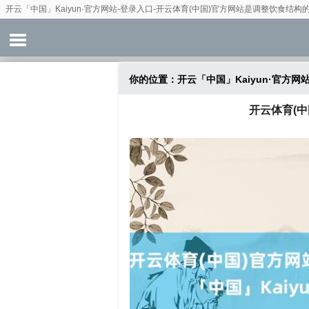
开云「中国」Kaiyun·官方网站-登录入口-开云体育(中国)官方网站是调整饮食结构的
你的位置：
开云「中国」Kaiyun·官方网
开云体育(中