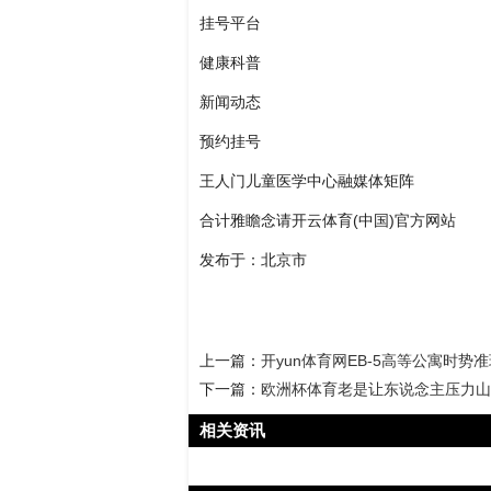
挂号平台
健康科普
新闻动态
预约挂号
王人门儿童医学中心融媒体矩阵
合计雅瞻念请开云体育(中国)官方网站
发布于：北京市
上一篇：
开yun体育网EB-5高等公寓时势准
下一篇：
欧洲杯体育老是让东说念主压力山大-
相关资讯