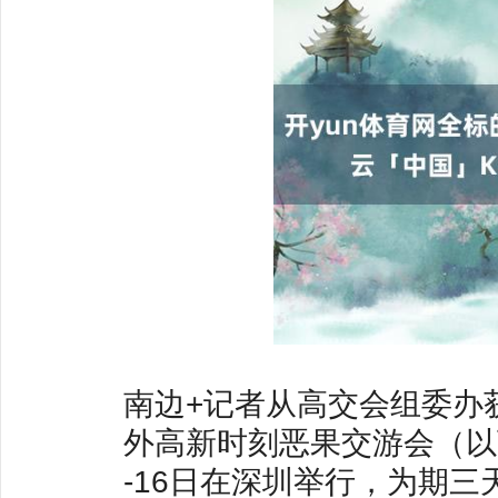
南边+记者从高交会组委办
外高新时刻恶果交游会（以下简
-16日在深圳举行，为期