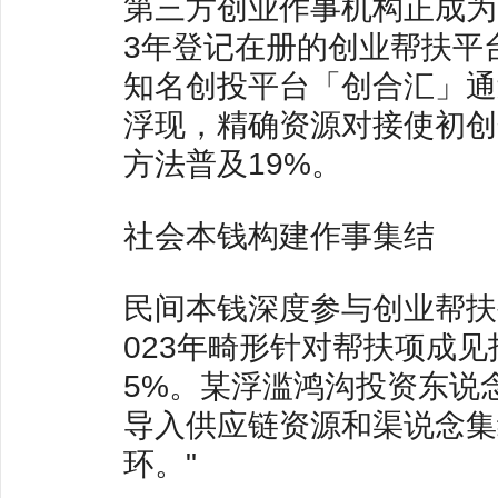
第三方创业作事机构正成为
3年登记在册的创业帮扶平台
知名创投平台「创合汇」通
浮现，精确资源对接使初创
方法普及19%。
社会本钱构建作事集结
民间本钱深度参与创业帮扶
023年畸形针对帮扶项成见
5%。某浮滥鸿沟投资东说
导入供应链资源和渠说念集
环。"