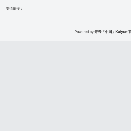
友情链接：
Powered by
开云「中国」Kaiyun