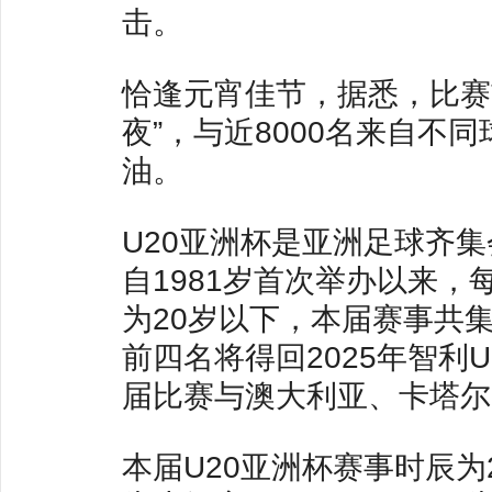
击。
恰逢元宵佳节，据悉，比赛
夜”，与近8000名来自不
油。
U20亚洲杯是亚洲足球齐
自1981岁首次举办以来
为20岁以下，本届赛事共
前四名将得回2025年智利
届比赛与澳大利亚、卡塔尔
本届U20亚洲杯赛事时辰为2