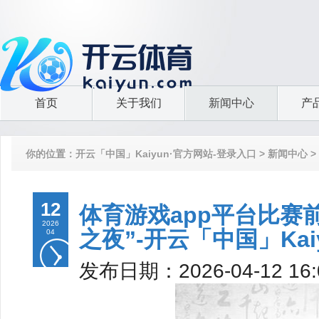
首页
关于我们
新闻中心
产
你的位置：
开云「中国」Kaiyun·官方网站-登录入口
>
新闻中心
>
12
体育游戏app平台比赛
2026
之夜”-开云「中国」Kai
04
发布日期：2026-04-12 1