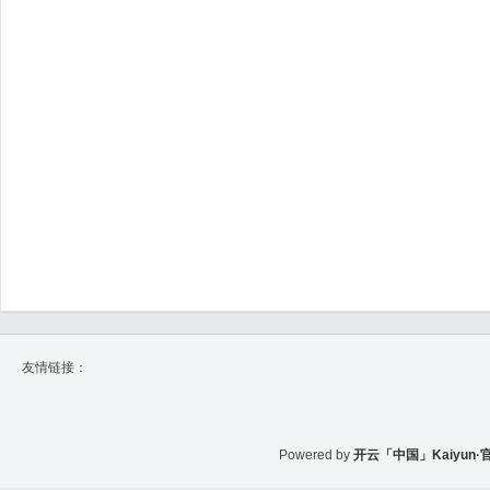
友情链接：
Powered by
开云「中国」Kaiyun