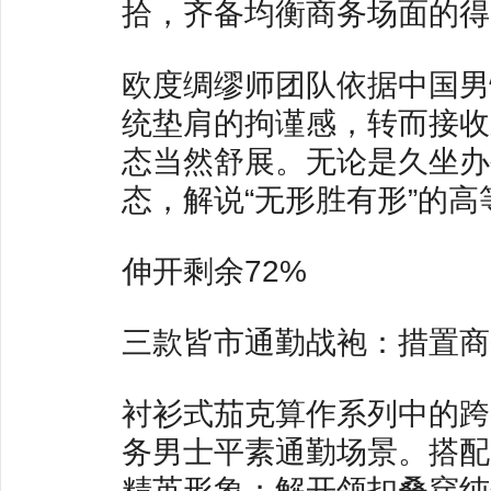
拾，齐备均衡商务场面的得
欧度绸缪师团队依据中国男
统垫肩的拘谨感，转而接收
态当然舒展。无论是久坐办
态，解说“无形胜有形”的高
伸开剩余72%
三款皆市通勤战袍：措置商
衬衫式茄克算作系列中的跨
务男士平素通勤场景。搭配
精英形象；解开领扣叠穿纯