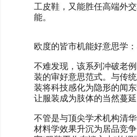
工皮鞋，又能胜任高端外交
能。
欧度的皆市机能好意思学：
不难发现，该系列冲破老例
装的审好意思范式。与传统
装将科技感化为隐形的闻东
让服装成为肢体的当然蔓延
不管是与顶尖学术机构清华
材料学效果升沉为居品竞争