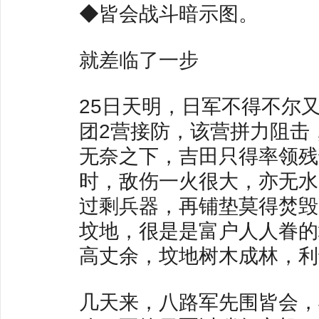
◆皆会战斗暗示图。
就差临了一步
25日天明，日军不得不尔
团2营接防，该营拼力阻击
无奈之下，吉田只得率领残
时，敌伤一火很大，亦无水
过剩兵器，再铺垫莫得焚毁
坟地，很是是富户人人眷的
高丈余，坟地树木成林，利
几天来，八路军先围皆会，