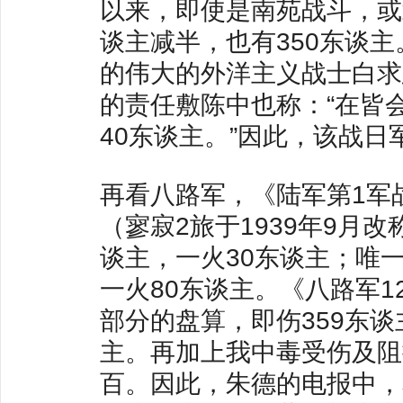
以来，即使是南苑战斗，或
谈主减半，也有350东谈
的伟大的外洋主义战士白求恩
的责任敷陈中也称：“在皆会
40东谈主。”因此，该战
再看八路军，《陆军第1军
（寥寂2旅于1939年9月改
谈主，一火30东谈主；唯一
一火80东谈主。《八路军
部分的盘算，即伤359东谈
主。再加上我中毒受伤及阻
百。因此，朱德的电报中，