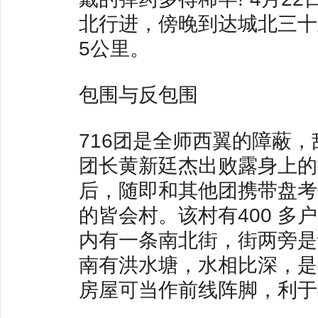
北行进，傍晚到达城北三十
5公里。
包围与反包围
716团是全师西翼的障蔽
团长黄新廷杰出败露身上的
后，随即和其他团携带盘考
的皆会村。该村有400 
内有一条南北街，街两旁是
南有洪水塘，水相比深，是
房屋可当作前线阵脚，利于