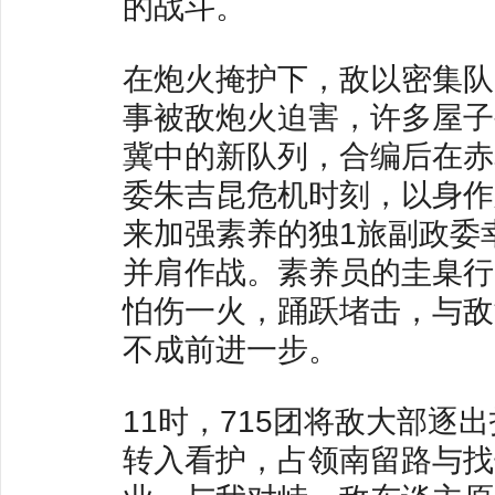
的战斗。
在炮火掩护下，敌以密集队
事被敌炮火迫害，许多屋子
冀中的新队列，合编后在赤
委朱吉昆危机时刻，以身作
来加强素养的独1旅副政委
并肩作战。素养员的圭臬行
怕伤一火，踊跃堵击，与敌
不成前进一步。
11时，715团将敌大部
转入看护，占领南留路与找