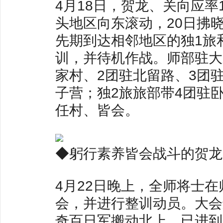
4月18日，贺龙、关向应率
头地区向东滚动，20日拂
先期到达相邻地区的独1旅
训，并待机作战。师部驻大
家村、2团驻北留路、3团
子营；独2旅旅部带4团驻卧
任村、皆会。
◆躬行素养皆会战斗的贺龙
4月22日晚上，全师将士
会，并进行整训动员。大会
奇百日军搬动北上，已进到