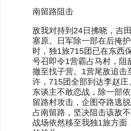
南留路阻击
敌我对持到24日拂晓，吉
塞原。日军除一部在后掩护
时，独1旅715团已在东
号召即令1营霸占马村，阻
撤至找子营。1营尾敌追击
许，715团全部到达李赵
东谈主不敢恋战，除一部依
留路村攻击，企图夺路逃脱
占南留路，坚决阻击该敌不
战场依然移至我独1旅方面