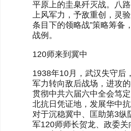
平原上的圭臬歼灭战。八路
上风军力，予敌重创，灵验
条目下的领略战”策略筹备
战例。
120师来到冀中
1938年10月，武汉失守
军力转向敌后战场，进攻的
贯彻中共六届六中全会笃定
北抗日凭证地，发展华中抗
对于沉稳冀中、匡助第3纵
军120师师长贺龙、政委关