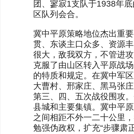
团、寥寂1支队于1938年
区队列会合。
冀中平原策略地位杰出重要
贯、东谈主口众多、资源丰
很大，敌我双方，不管进攻
克服了由山区转入平原战场
的特质和规定。在冀中军区
大曹村、邢家庄、黑马张庄
第三、四、五次战役围攻。
县城和主要集镇。冀中平原
之间相距不外一二十公里，
勉强伪政权，扩充“步骤肃