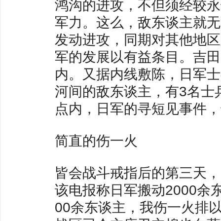
鸿沟的进攻，不但须经较永
军力。这么，敌东谈主就无
发动进攻，同期对其他地区
军的发展以有益条目。吉田
内。又据内线敷陈，日军士
河间的敌东谈主，有3名士
点内，日军的寻短见事件，
简直的伤一火
皆会战斗戒指后的第三天，
该电报称日军搬动2000余
00余东谈主，我伤一火排以