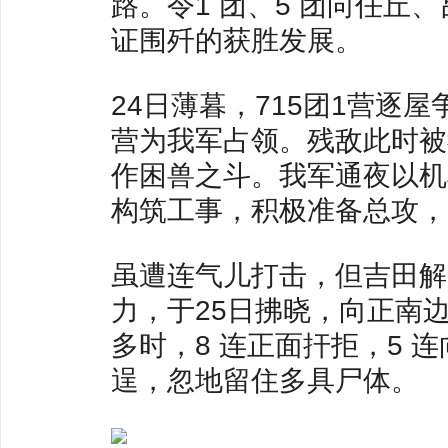
路。令1 团、5 团向任
证围歼的获胜发展。
24日薄暮，715团1营逐
营为我军占领。残敌此时被
作困兽之斗。我军通夜以机
构筑工事，积极准备总攻，
虽遭连气儿打击，但吉田解
力，于25日拂晓，向正南边
多时，8 连正面扞拒，5
逞，忽地留住多具尸体。