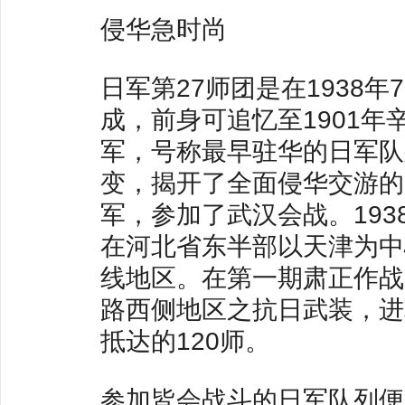
侵华急时尚
日军第27师团是在1938
成，前身可追忆至1901
军，号称最早驻华的日军队
变，揭开了全面侵华交游的
军，参加了武汉会战。193
在河北省东半部以天津为中
线地区。在第一期肃正作战
路西侧地区之抗日武装，进
抵达的120师。
参加皆会战斗的日军队列便