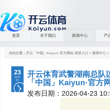
首页
关于我们
新闻中心
产
你的位置：
开云「中国」Kaiyun·官方网站-登录入口
>
新闻中心
>
23
开云体育武警湖南总队
2026
「中国」Kaiyun·官方
04
发布日期：2026-04-23 1