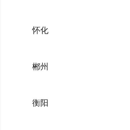
怀化
郴州
衡阳