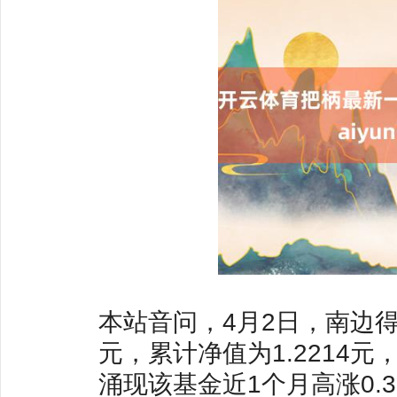
本站音问，4月2日，南边得
元，累计净值为1.2214元
涌现该基金近1个月高涨0.3