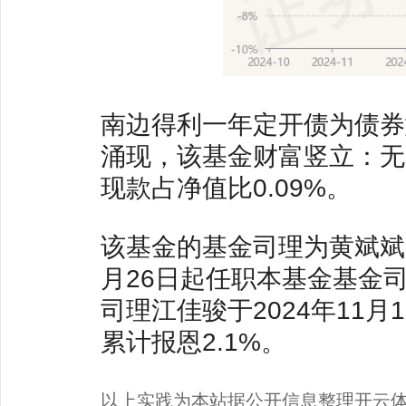
南边得利一年定开债为债券
涌现，该基金财富竖立：无股
现款占净值比0.09%。
该基金的基金司理为黄斌斌
月26日起任职本基金基金司
司理江佳骏于2024年11
累计报恩2.1%。
以上实践为本站据公开信息整理开云体育，由