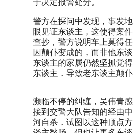
于决定报警处分。
警方在探问中发现，事发地
眼见证东谈主，这使得案件
查抄，警方说明车上莫得任
因颠仆变成的，而非他东谈
东谈主的家属仍然坚抓觉得
东谈主，导致老东谈主颠仆
濒临不停的纠缠，吴伟青感
接到交警大队告知的经由中
河自杀，试图以这种顶点方
谈主愁肠，但也让更多东谈