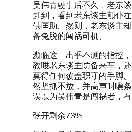
吴伟青驶事后不久，老东谈
赶到，看到老东谈主颠仆在
供匡助。然则，老东谈主却
备兔脱的闯祸司机。
濒临这一出乎不测的指控，
教唆老东谈主防备来车，还
莫得任何覆盖职守的手脚。
然坚抓不放，并高声叫嚷条
误以为吴伟青是闯祸者，有
张开剩余73%