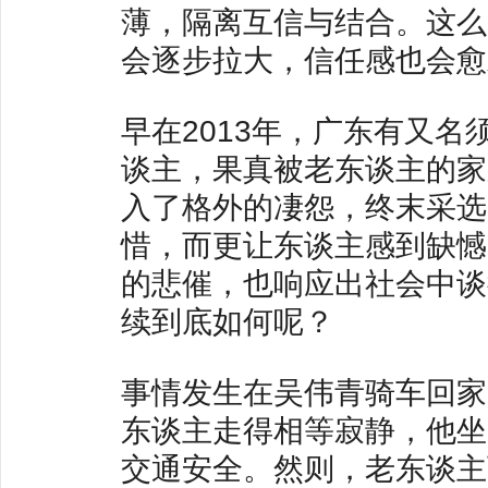
薄，隔离互信与结合。这么
会逐步拉大，信任感也会愈
早在2013年，广东有又
谈主，果真被老东谈主的家
入了格外的凄怨，终末采选
惜，而更让东谈主感到缺憾
的悲催，也响应出社会中谈
续到底如何呢？
事情发生在吴伟青骑车回家
东谈主走得相等寂静，他坐
交通安全。然则，老东谈主