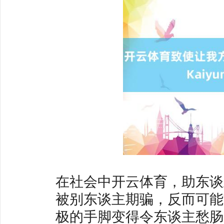
在社会中开云体育，助东谈
被别东谈主期骗，反而可能
极的手脚变得令东谈主愁肠