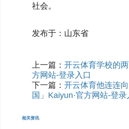
社会。
发布于：山东省
上一篇：
开云体育学校的两名
方网站-登录入口
下一篇：
开云体育他连连向
国」Kaiyun·官方网站-登
相关资讯