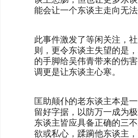
能会让一个东谈主走向无法
此事件激发了等闲关注，社
则，更令东谈主失望的是，
的手脚给吴伟青带来的伤害
调更是让东谈主心寒。
匡助颠仆的老东谈主本是一
留好字据，以防万一成为极
东谈主皆应具备正确的三不
欲或私心，蹂躏他东谈主，