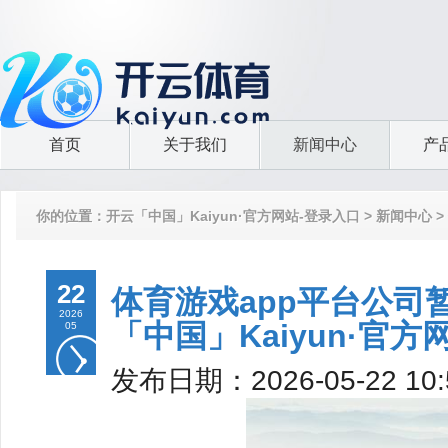
首页
关于我们
新闻中心
产
你的位置：
开云「中国」Kaiyun·官方网站-登录入口
>
新闻中心
>
22
体育游戏app平台公司
2026
「中国」Kaiyun·官方
05
发布日期：2026-05-22 1