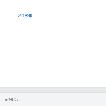
相关资讯
友情链接：