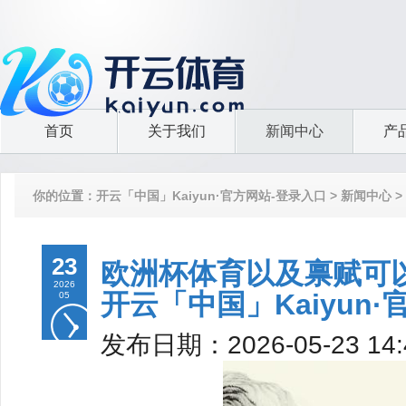
首页
关于我们
新闻中心
产
你的位置：
开云「中国」Kaiyun·官方网站-登录入口
>
新闻中心
>
23
欧洲杯体育以及禀赋可
2026
开云「中国」Kaiyun
05
发布日期：2026-05-23 1