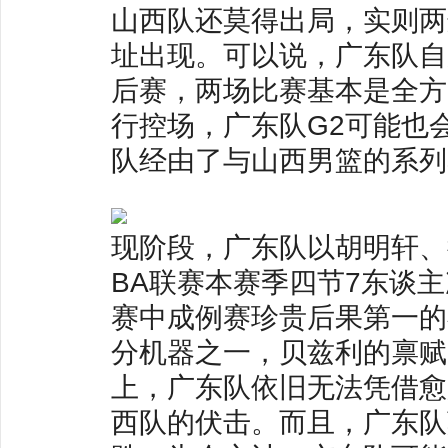
山西队还莫得出局，实则两
址出现。可以说，广东队自
后赛，两场比赛基本是全方
行控场，广东队G2可能也
队经由了与山西男篮的系列
现阶段，广东队以胡明轩、
BA联赛本赛季四节7东谈
赛中成例赛珍贵后果第一的
分机器之一，贝兹利的禀赋
上，广东队依旧无法凭借愈
西队的伏击。而且，广东队