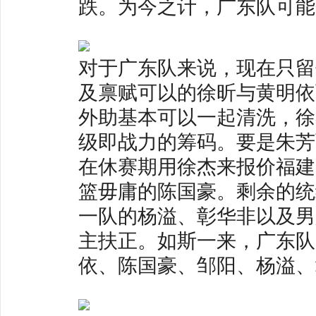
跌。为今之计，广东队可能
对于广东队来说，现在只留
及禀赋可以的徐昕与黄明依
外助基本可以一起清洗，徐
级即战力的筹码。要是朱芳
在休赛期用徐杰来报价福建
篮毋庸的陈国豪。剩余的统
一队的杨溢、彰华非以及男
主扶正。如斯一来，广东队
依、陈国豪、邹阳、杨溢、