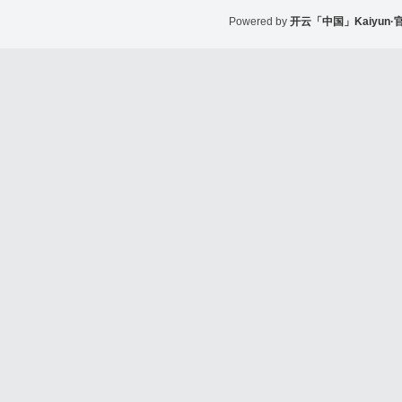
Powered by
开云「中国」Kaiyun