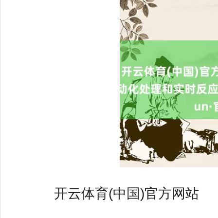
开云体育(中国)官方网站