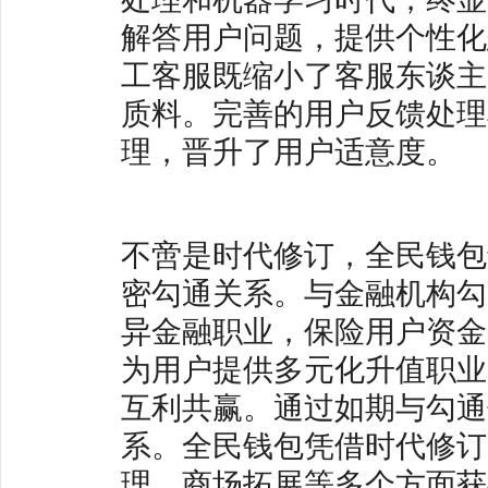
解答用户问题，提供个性化
工客服既缩小了客服东谈主
质料。完善的用户反馈处理
理，晋升了用户适意度。
不啻是时代修订，全民钱包
密勾通关系。与金融机构勾
异金融职业，保险用户资金
为用户提供多元化升值职业
互利共赢。通过如期与勾通
系。全民钱包凭借时代修订
理、商场拓展等多个方面获