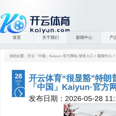
首页
关于我们
新闻中心
产
你的位置：
开云「中国」Kaiyun·官方网站-登录入口
>
新闻中心
>
28
开云体育“很显豁”特朗
2026
「中国」Kaiyun·官方
05
发布日期：2026-05-28 1