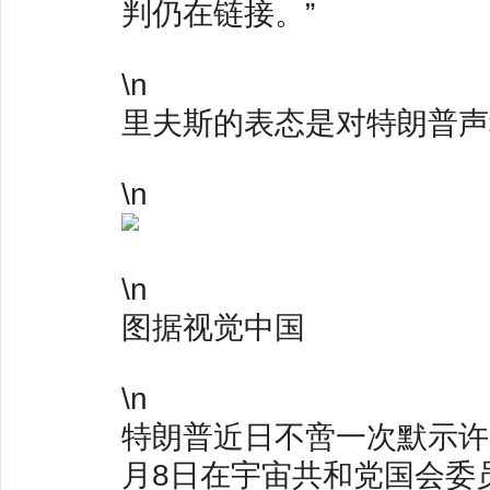
判仍在链接。”
\n
里夫斯的表态是对特朗普声称
\n
\n
图据视觉中国
\n
特朗普近日不啻一次默示许
月8日在宇宙共和党国会委