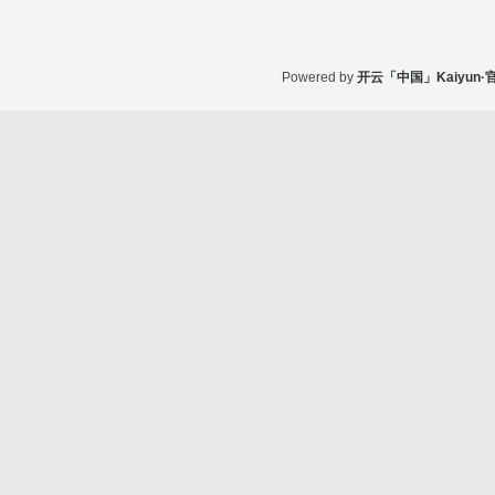
Powered by
开云「中国」Kaiyun