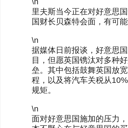
\n
里夫斯当今正在对好意思国
国财长贝森特会面，有可能
\n
据媒体日前报谈，好意思国
目，但愿英国镌汰对多种好
垒。其中包括鼓舞英国放宽
程，以及将汽车关税从10%
规矩。
\n
面对好意思国施加的压力，