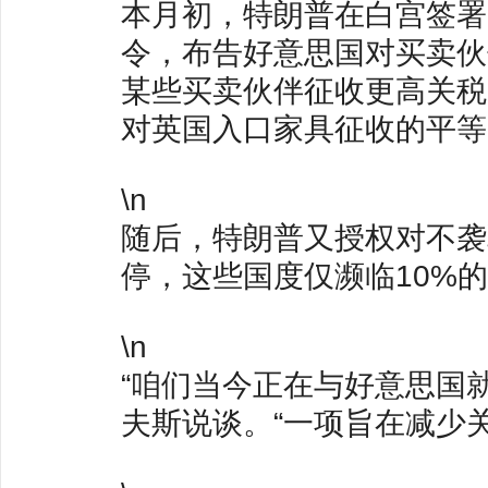
本月初，特朗普在白宫签署了
令，布告好意思国对买卖伙伴
某些买卖伙伴征收更高关税
对英国入口家具征收的平等
\n
随后，特朗普又授权对不袭
停，这些国度仅濒临10%
\n
“咱们当今正在与好意思国
夫斯说谈。“一项旨在减少