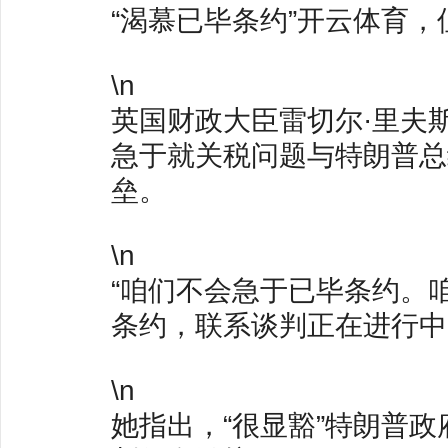
“渴慕已毕条约”开云体育
\n
英国财政大臣雷切尔·里夫
急于就关税问题与特朗普总
垒。
\n
“咱们不会急于已毕条约。
条约，联系谈判正在进行中
\n
她指出，“很显豁”特朗普