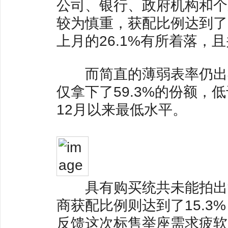
公司、银行、政府机构和个
较为慎重，获配比例达到了2
上月的26.1%有所着落，
而简直的薄弱表率仍出在
仅拿下了59.3%的份额，低
12月以来最低水平。
具有购买统共未能拍出洋
商获配比例则达到了15.3
反馈这次标售举座需求疲软