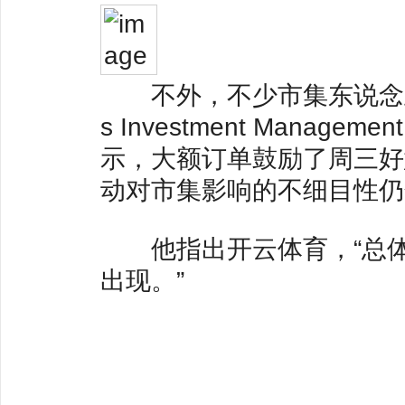
不外，不少市集东说念主士咫
s Investment Managem
示，大额订单鼓励了周三好
动对市集影响的不细目性仍
他指出开云体育，“总体
出现。”