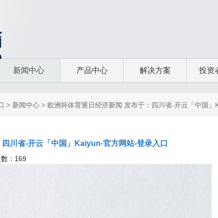
新闻中心
产品中心
解决方案
投资
口
>
新闻中心
> 欧洲杯体育逐日经济新闻 发布于：四川省-开云「中国」Ka
川省-开云「中国」Kaiyun·官方网站-登录入口
次数：169