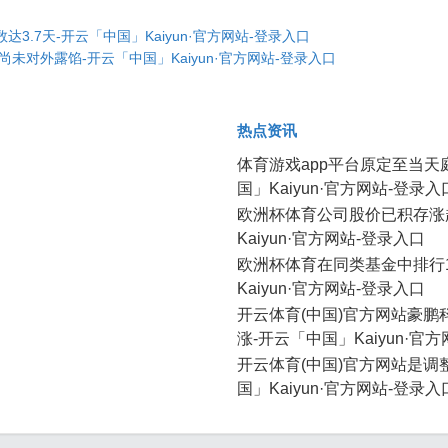
3.7天-开云「中国」Kaiyun·官方网站-登录入口
未对外露馅-开云「中国」Kaiyun·官方网站-登录入口
热点资讯
体育游戏app平台原定至当天
国」Kaiyun·官方网站-登录入
欧洲杯体育公司股价已积存涨超
Kaiyun·官方网站-登录入口
欧洲杯体育在同类基金中排行10
Kaiyun·官方网站-登录入口
开云体育(中国)官方网站豪
涨-开云「中国」Kaiyun·官
开云体育(中国)官方网站是调
国」Kaiyun·官方网站-登录入