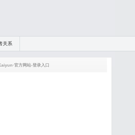
者关系
iyun·官方网站-登录入口