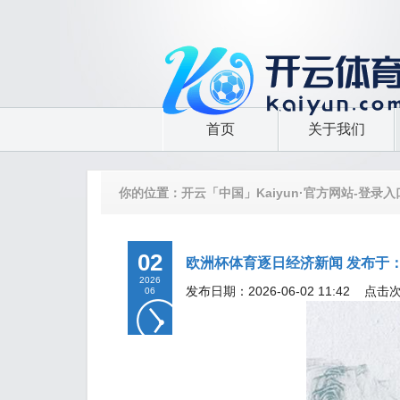
首页
关于我们
你的位置：
开云「中国」Kaiyun·官方网站-登录入
02
欧洲杯体育逐日经济新闻 发布于：四
2026
发布日期：2026-06-02 11:42 点击
06