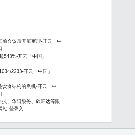
庭前会议后开庭审理-开云「中
口
543%-开云「中国」
34/2233-开云「中国」
整饮食结构的良机-开云「中
口
鹏科技、华阳股份、欣旺达等跟
方网站-登录入