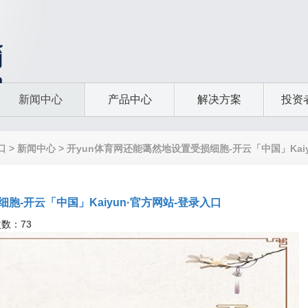
新闻中心
产品中心
解决方案
投资
口
>
新闻中心
> 开yun体育网还能蔼然地设置受损细胞-开云「中国」Kai
胞-开云「中国」Kaiyun·官方网站-登录入口
次数：73