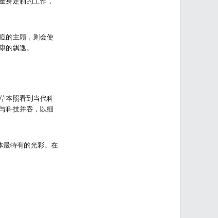
量身定制的工作，
痘的主顾，则会使
康的飘逸。
草本照看到当代科
与科技并吞，以细
体最特有的光彩。在