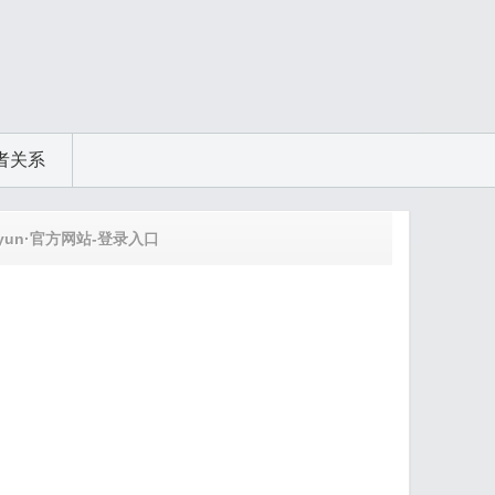
者关系
yun·官方网站-登录入口