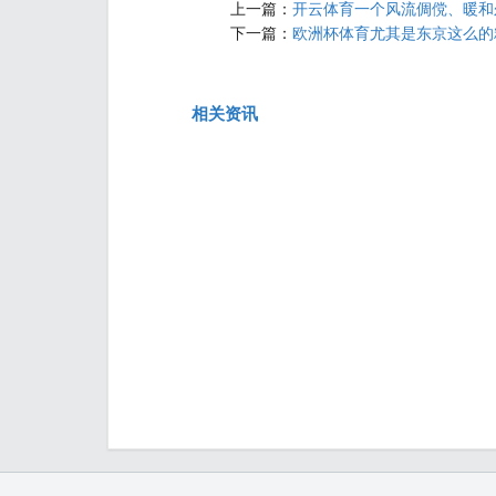
上一篇：
开云体育一个风流倜傥、暖和尔
下一篇：
欧洲杯体育尤其是东京这么的精深
相关资讯