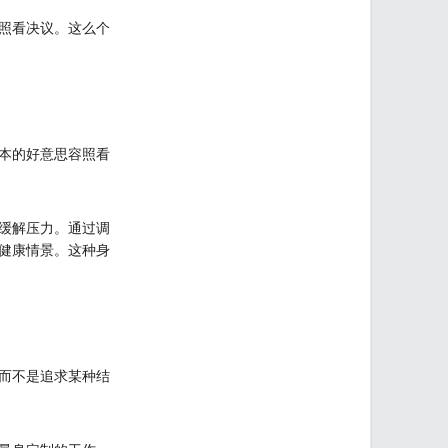
照看决议。这么个
本的好意思容照看
缓解压力。通过调
健康情景。这种身
而不是追求某种结