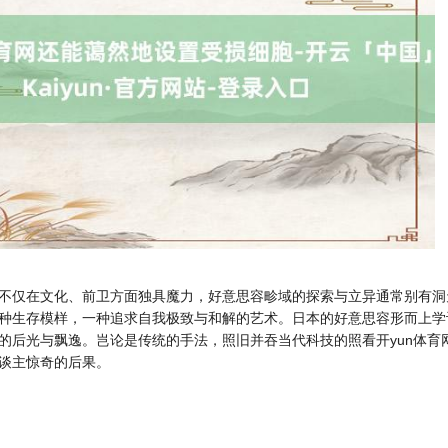
不仅在文化、前卫方面独具魔力，好意思容畛域的探索与立异通常别有洞
种生存模样，一种追求自我极致与和解的艺术。日本的好意思容形而上学
的后光与飘逸。岂论是传统的手法，照旧并吞当代科技的照看开yun体育
谈主惊奇的后果。