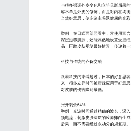
与很多强调外皮变化和立竿见影后果的
容不单是外皮的修饰，而是对内在均衡
当然好意思，使东谈主雀跃健康的光彩
举例，在日式面部照看中，常使用富含
深层滋养肌肤，还能蔼然地设置受损细
品，匡助皮肤规复最好情景，传递着一
科技与传统的齐备交融
跟着科技的束缚越过，日本的好意思容
来，很多立异时间被庸碌应用于好意思
对皮肤的伤害降到最低。
张开剩余64%
举例，光波时间通过精确的波长，深入
频电流，刺激皮肤深层的胶原卵白生成
后果，而不需要经过永劫分的规复期。