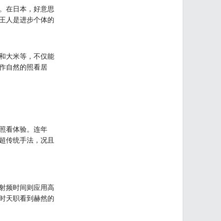
。在日本，好意思
王人是进步个体的
和大米等，不仅能
作自然的照看居
照看体验。连年
超传统手法，况且
射频时间则应用高
时天职看到赫然的