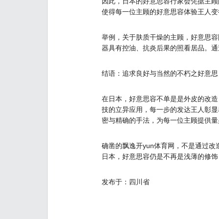
因此，日本的好意思容行家会凭据主顾
使得每一位主顾的好意思容体验王人变
举例，关于肤质干燥的主顾，好意思容
器具有控油、抗炎后果的照看居品。通
结语：追求良好与当然的不朽之好意思
在日本，好意思容不单是是外皮的改造
技的立异应用，每一步的发达王人彰显
密与精确的手法，为每一位主顾提供量
确凿的飘逸开yun体育网，不是通过
日本，好意思容仍是不再是浅薄的修饰
发布于：四川省