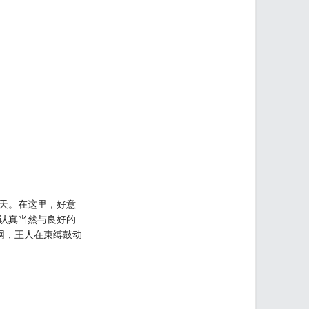
天。在这里，好意
认真当然与良好的
网，王人在束缚鼓动