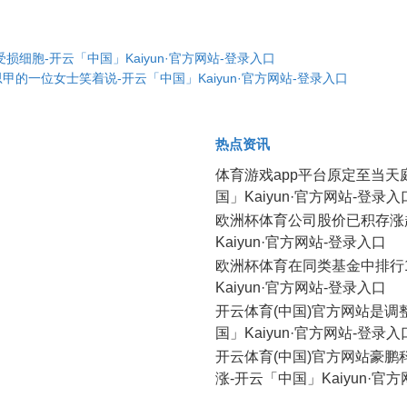
损细胞-开云「中国」Kaiyun·官方网站-登录入口
甲的一位女士笑着说-开云「中国」Kaiyun·官方网站-登录入口
热点资讯
体育游戏app平台原定至当天
国」Kaiyun·官方网站-登录入
欧洲杯体育公司股价已积存涨超
Kaiyun·官方网站-登录入口
欧洲杯体育在同类基金中排行10
Kaiyun·官方网站-登录入口
开云体育(中国)官方网站是调
国」Kaiyun·官方网站-登录入
开云体育(中国)官方网站豪
涨-开云「中国」Kaiyun·官