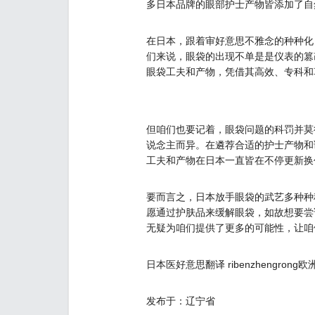
多日本品牌的眼部护士产物皆添加了自
在日本，跟着审好意思不雅念的种种化
们来说，眼袋的出现不单是是仪表的篡
眼袋工夫和产物，凭借其高效、专科和
但咱们也要记着，眼袋问题的科罚并莫
说念主而异。在遴荐合适的护士产物和
工夫和产物在日本一直皆在不停更新换
要而言之，日本放手眼袋的武艺多种种
愿通过护肤品来缓解眼袋，如故想要尝
无疑为咱们提供了更多的可能性，让咱
日本医好意思翻译 ribenzhengrong
发布于：辽宁省