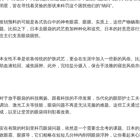
明星，皆在寻找着灵验的形状来科罚这个困扰他们的“纳闷”。
发轫预料的可能是各式告白中的神奇眼霜、眼膜。实质上，这些产物确凿
题。比拟之下，日本去眼袋的武艺愈加种种化和追究。日本的好意思容行
念主们支吾眼袋困扰。
本女性不单是依靠传统的护肤武艺，更会在生涯中加入一些新的风俗。比
助血液轮回、减焦躁肿。此外，完结盐分摄入，保合手淡雅的寝息风俗亦
对于放手眼袋的科技阐扬。跟着科技的不停发展，当代化的眼部护士工夫
调治、激光工夫等技能，眼袋问题不再是无法克服的难题。这些工夫通过
成，以至让坚苦的眼袋得到彰着改善。
安在有限的时刻里科罚眼袋问题，依然是一个需要念念考的课题。日本的
效眼霜、眼膜等，它们粗略在短短几分钟内削弱眼袋浮肿，让你看起来心