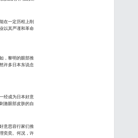
能在一定历程上削
业以其严谨和革命
如，黎明的眼部推
然许多日本东说念
一经成为日本好意
刺激眼部皮肤的自
好意思容行家们推
理奕奕。何况，许