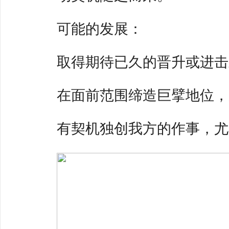
可能的发展：
取得期待已久的晋升或进击
在面前范围缔造巨擘地位，
有契机独创我方的作事，尤