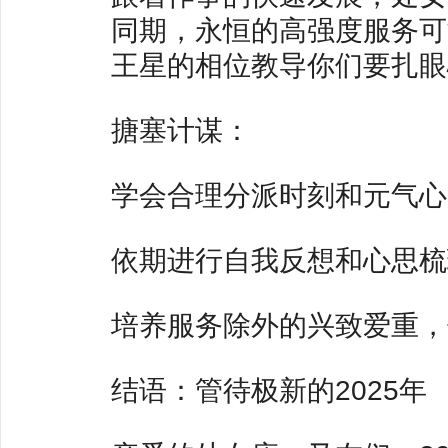
同期，永恒的高强度服务可
王星的相位教导你们要扎眼
搪塞计谋：
学会合理分派时刻和元气心
依期进行自我反想和心思梳
培养服务除外的兴致爱重，
结语：管待极新的2025年