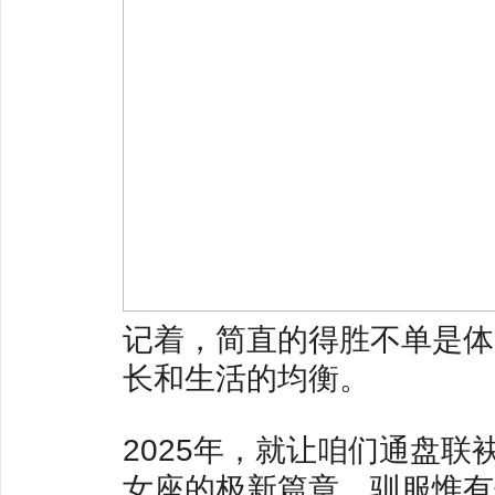
记着，简直的得胜不单是体
长和生活的均衡。
2025年，就让咱们通盘
女座的极新篇章。驯服惟有