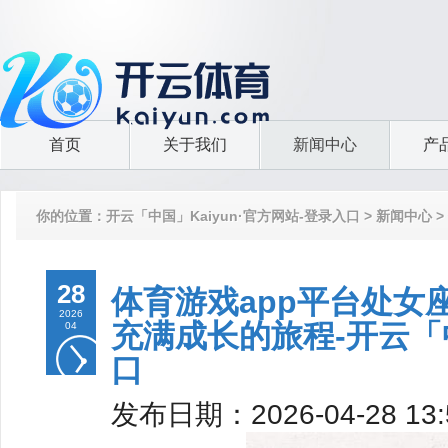
首页
关于我们
新闻中心
产
你的位置：
开云「中国」Kaiyun·官方网站-登录入口
>
新闻中心
>
入口
28
体育游戏app平台处女
2026
充满成长的旅程-开云「中
04
口
发布日期：2026-04-28 1