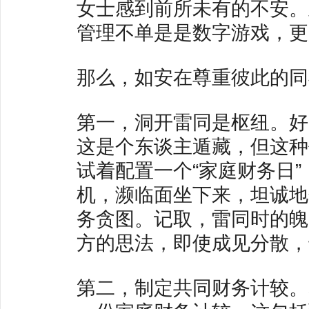
女士感到前所未有的不安。
管理不单是是数字游戏，更
那么，如安在尊重彼此的同
第一，洞开雷同是枢纽。好
这是个东谈主遁藏，但这种
试着配置一个“家庭财务日
机，濒临面坐下来，坦诚地
务贪图。记取，雷同时的魄
方的思法，即使成见分散，
第二，制定共同财务计较。