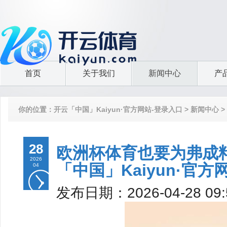
首页
关于我们
新闻中心
产
你的位置：
开云「中国」Kaiyun·官方网站-登录入口
>
新闻中心
>
28
欧洲杯体育也要为弗成料
2026
「中国」Kaiyun·官方
04
发布日期：2026-04-28 0