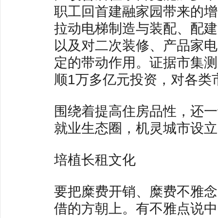
职工回首建融家园带来的增
拉动电梯制造与装配、配建
以及对二次装修、产品家电
定的带动作用。证据市集测
顺1万多亿元投资，对各类
围绕着提高住房品性，还一
就业生态圈，机灵城市设立
培植长租文化
要把糜费开销、糜费不雅念
借的方朝上。有不雅点说中