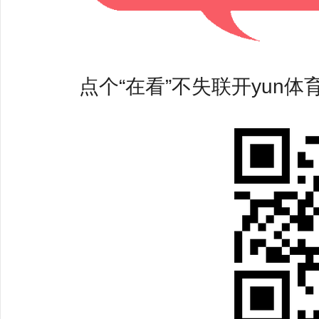
点个“在看”不失联开yun体