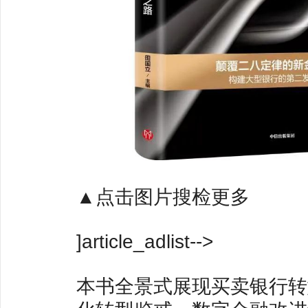
▲点击图片搜检更多
]article_adlist-->
本书全景式展现买卖银行转