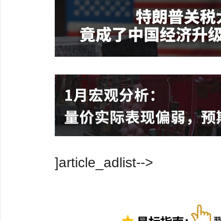
]article_adlist-->