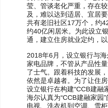
莹、管谈老化严重，存在较
及，难以达到适居、宜居要
共有老旧社区17万个，约4
约40亿闲居米。为此设立
通，建立住房就业定约，以
2018年6月，设立银行
家电品牌，不管从产品性量
了士气。跟着科技的发展，
依然是卓越者。为了让住房
设立银行在构建“CCB建
海尔认真为“CCB建融家
电视、洗衣机到空调、雪柜