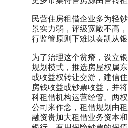
民营住房租借企业多为轻钞
景实力弱，评级宽敞不高，
行监管原则下难以奏凯从银
为了治理这个贫瘠，设立银
规划模式，推选房屋权属东
或收益权转让交游，建信住
房钱收益或钞票收益，并将
科租借机构运营经管。两权
公司来作念，租借规划由租
融资贵加大租借业务资本和
银行，有用保险钞票的保值