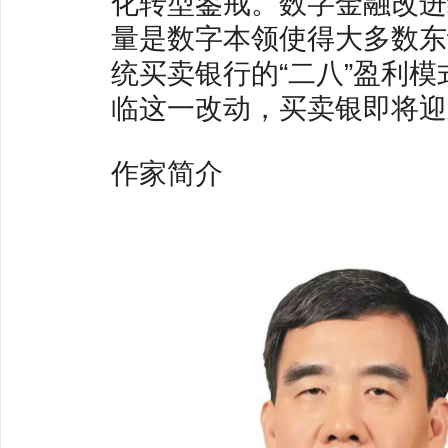
化转型鉴戒。数字金融改进
量是数字本领使得大多数东
统买卖银行的“二八”盈利
临这一改动，买卖银即将迎
作家简介