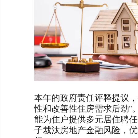
本年的政府责任评释提议，
性和改善性住房需求后劲”
能为住户提供多元居住聘任，
子裁汰房地产金融风险，优