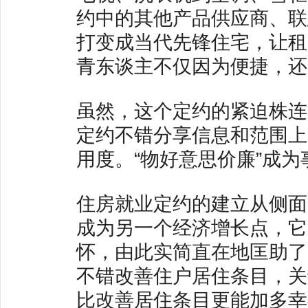
约中的其他产品供应商、联
打变成当代先锋住宅，让租
青东谈主不仅因为便捷，还
虽然，这个定约的紧迫株连
定约不错分享信息和范围上
用度。“物好意思价廉”成为
住房就业定约的建立从侧面
成为另一个经济增长点，它
怀，由此实简直在地匡助了
不错改善住户居住条目，关
比改善居住条目更能加多幸