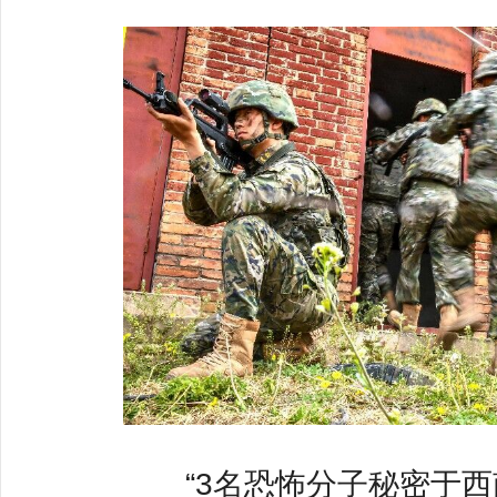
“3名恐怖分子秘密于西