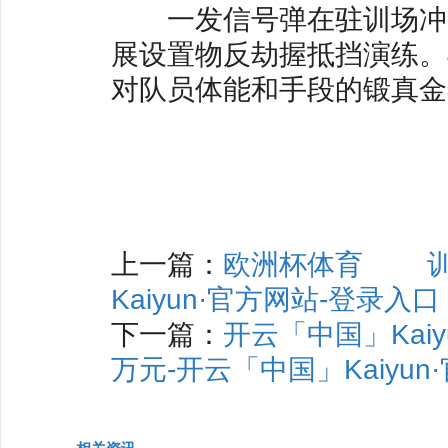
一发信号弹在驻训场冲天
展设置物反劫握抵挡演练。
对队员体能和手段的锻真金
上一篇：
欧洲杯体育 训
Kaiyun·官方网站-登录入口
下一篇：
开云「中国」Kai
万元-开云「中国」Kaiyu