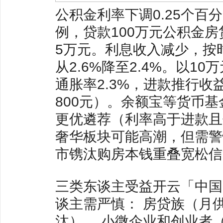
公积金利率下调0.25个百
例，贷款100万元公积金房
5万元。利息收入减少，按
从2.6%降至2.4%。以1
通胀率2.3%，进款推行收
800元）。余额宝等货币基
更优遴荐（利率高于进款且
奢华板块可能高潮，但需警
市镌汰购房本钱重叠宽松信
三类东谈主受益开云「中国」
谈主需严慎：️ 房贷族（月
汰）、️ 小微企业和创业者